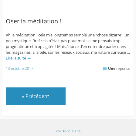
Oser la méditation !
Ah la méditation ! cela m’a longtemps semblé une “chose bizarre”, un
peu mystique. Bref cela n’était pas pour moi : je me pensais trop
pragmatique et trop agitée ! Mais à force d’en entendre parler dans
les magazines, à la télé, sur les réseaux sociaux, ma nature curieuse …
Lire la suite
→
13 octobre 2017
Une
réponse
«
Précédent
Voir tout le site