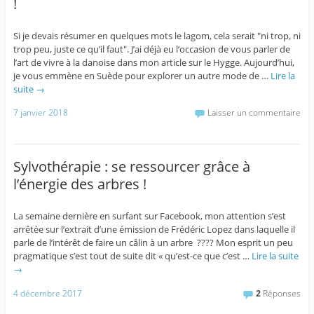
!
Si je devais résumer en quelques mots le lagom, cela serait "ni trop, ni
trop peu, juste ce qu’il faut". J’ai déjà eu l’occasion de vous parler de
l’art de vivre à la danoise dans mon article sur le Hygge. Aujourd’hui,
je vous emmène en Suède pour explorer un autre mode de …
Lire la
suite
→
7 janvier 2018
Laisser un commentaire
Sylvothérapie : se ressourcer grâce à
l’énergie des arbres !
La semaine dernière en surfant sur Facebook, mon attention s’est
arrêtée sur l’extrait d’une émission de Frédéric Lopez dans laquelle il
parle de l’intérêt de faire un câlin à un arbre ???? Mon esprit un peu
pragmatique s’est tout de suite dit « qu’est-ce que c’est …
Lire la suite
→
4 décembre 2017
2
Réponses