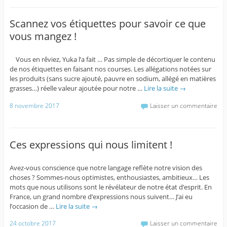
Scannez vos étiquettes pour savoir ce que
vous mangez !
Vous en rêviez, Yuka l’a fait … Pas simple de décortiquer le contenu
de nos étiquettes en faisant nos courses. Les allégations notées sur
les produits (sans sucre ajouté, pauvre en sodium, allégé en matières
grasses…) réelle valeur ajoutée pour notre …
Lire la suite
→
8 novembre 2017
Laisser un commentaire
Ces expressions qui nous limitent !
Avez-vous conscience que notre langage reflète notre vision des
choses ? Sommes-nous optimistes, enthousiastes, ambitieux… Les
mots que nous utilisons sont le révélateur de notre état d’esprit. En
France, un grand nombre d’expressions nous suivent… J’ai eu
l’occasion de …
Lire la suite
→
24 octobre 2017
Laisser un commentaire