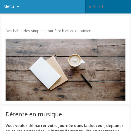
Menu
Agitatrice de Bien-être…
Des habitudes simples pour être bien au quotidien
Détente en musique !
Vous voulez démarrer votre journée dans la douceur, déjeuner
au calme ou prendre un instant de tranquillité en rentrant de