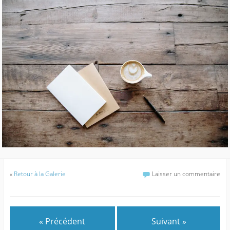
«
Retour à la Galerie
Laisser un commentaire
« Précédent
Suivant »