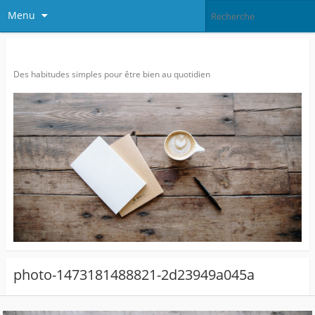
Menu
Agitatrice de Bien-être…
Des habitudes simples pour être bien au quotidien
photo-1473181488821-2d23949a045a