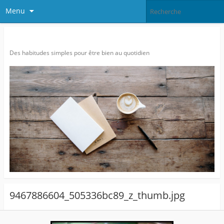
Menu
Agitatrice de Bien-être…
Des habitudes simples pour être bien au quotidien
9467886604_505336bc89_z_thumb.jpg