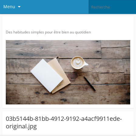
Menu
Agitatrice de Bien-être…
Des habitudes simples pour être bien au quotidien
03b5144b-81bb-4912-9192-a4acf9911ede-
original.jpg