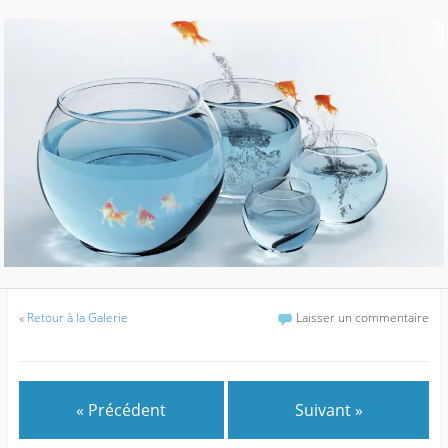
«
Retour à la Galerie
Laisser un commentaire
« Précédent
Suivant »